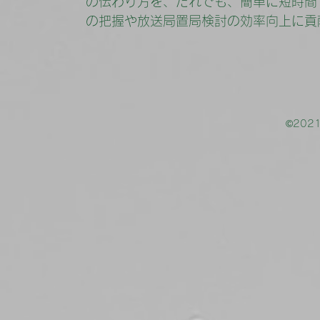
の伝わり方を、だれでも、簡単に短時間
の把握や放送局置局検討の効率向上に貢
©20