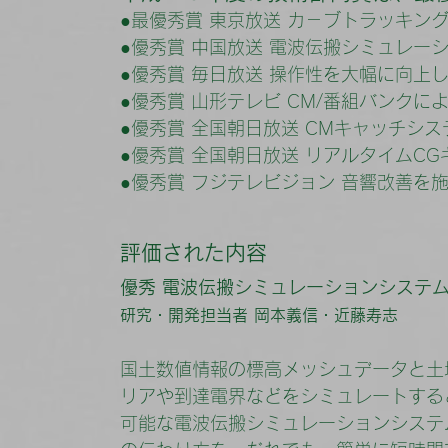
●最優秀賞 東京放送 カ－ブトラッキン
●優秀賞 中国放送 電波伝搬シミュレー
●優秀賞 毎日放送 操作性を大幅に向上
●優秀賞 山形テレビ CM/番組バンク
●優秀賞 全国朝日放送 CMキャッチシス
●優秀賞 全国朝日放送 リアルタイムC
●優秀賞 フジテレビジョン 音響改善を
評価された内容
優秀 電波伝搬シミュレーションシステ
研究・開発担当者 岡本義信・近藤寿志
国土数値情報の標高メッシュデータと土
リアや到達電界などをシミュレートする
可能な電波伝搬シミュレーションシステ